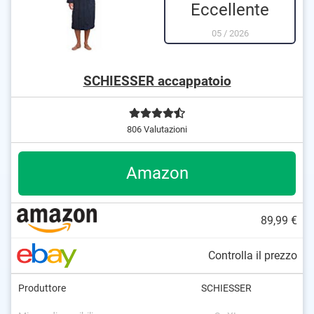
Eccellente
05
/
2026
SCHIESSER accappatoio
806 Valutazioni
Amazon
89,99 €
Controlla il prezzo
Produttore
SCHIESSER