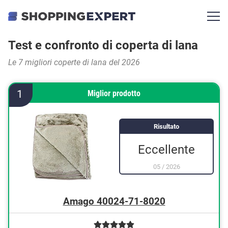
Test e confronto di coperta di lana
Le 7 migliori coperte di lana del 2026
1
Miglior prodotto
Risultato
Eccellente
05
/
2026
Amago 40024-71-8020