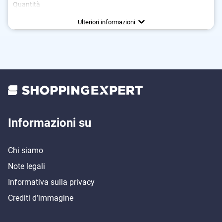
Quantità
Colori disponibili
Finitura laccata
Ulteriori informazioni
Informazioni su
Chi siamo
Note legali
Informativa sulla privacy
Crediti d’immagine