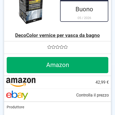
Buono
05
/
2026
DecoColor vernice per vasca da bagno
Amazon
42,99 €
Controlla il prezzo
Produttore