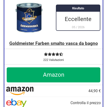
Risultato
Eccellente
05
/
2026
Goldmeister Farben smalto vasca da bagno
222 Valutazioni
Amazon
44,90 €
Controlla il prezzo