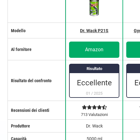
Modello
Dr. Wack P21S
Gy
Amazon
Al fornitore
Risultato
Risultato del confronto
E
Eccellente
01
/
2025
Recensioni dei clienti
713 Valutazioni
Produttore
Dr. Wack
Capacità
5000 ml