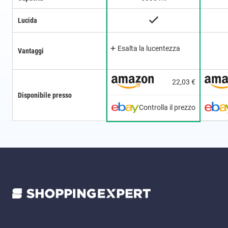
Lucida
Esalta la lucentezza
Vantaggi
22,03 €
Disponibile presso
Controlla il prezzo