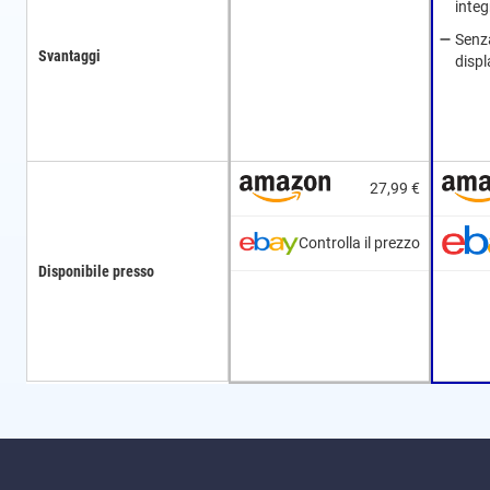
integ
Senza
Svantaggi
displ
27,99 €
Controlla il prezzo
Disponibile presso