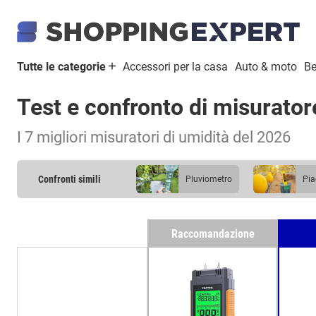
Tutte le categorie
Accessori per la casa
Auto & moto
Be
Test e confronto di misurator
I 7 migliori misuratori di umidità del 2026
Confronti simili
pluviometro
p
igrometro
deum
Raccomandazione