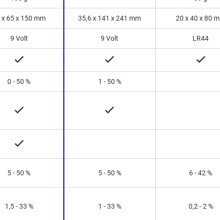
 x 65 x 150 mm
35,6 x 141 x 241 mm
20 x 40 x 80 
9 Volt
9 Volt
LR44
0 - 50 %
1 - 50 %
5 - 50 %
5 - 50 %
6 - 42 %
1,5 - 33 %
1 - 33 %
0,2 - 2 %