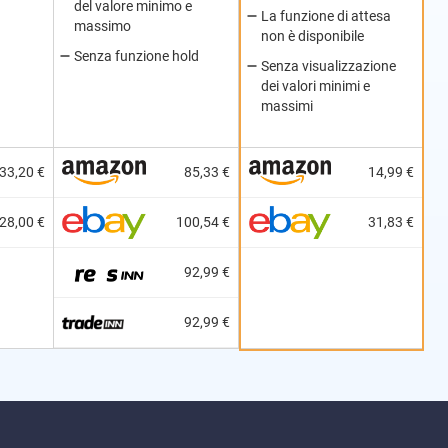
del valore minimo e
La funzione di attesa
massimo
non è disponibile
Senza funzione hold
Senza visualizzazione
dei valori minimi e
massimi
33,20 €
85,33 €
14,99 €
28,00 €
100,54 €
31,83 €
92,99 €
92,99 €