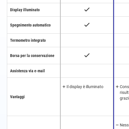
Display illuminato
Spegnimento automatico
Termometro integrato
Borsa per la conservazione
Assistenza via e-mail
Il display è illuminato
Cons
risul
Vantaggi
grazi
Ness