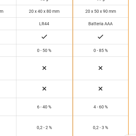
mm
20 x 40 x 80 mm
20 x 50 x 90 mm
LR44
Batteria AAA
0 - 50 %
0 - 85 %
6 - 40 %
4 - 60 %
0,2 - 2 %
0,2 - 3 %