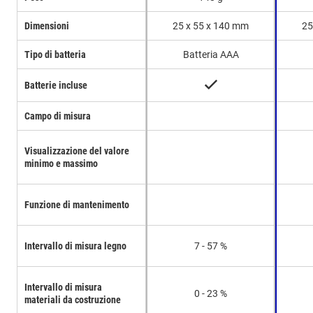
Dimensioni
25 x 55 x 140 mm
25
Tipo di batteria
Batteria AAA
Batterie incluse
Campo di misura
Visualizzazione del valore
minimo e massimo
Funzione di mantenimento
Intervallo di misura legno
7 - 57 %
Intervallo di misura
0 - 23 %
materiali da costruzione