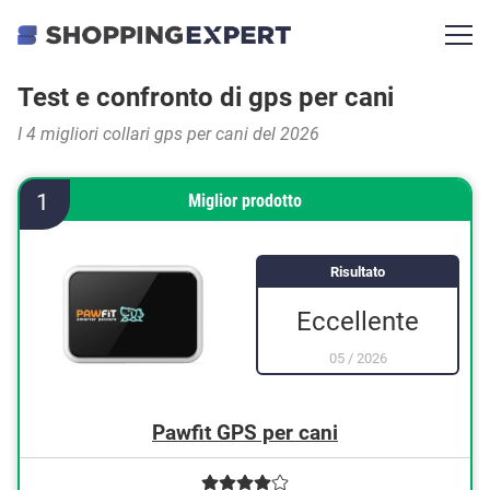
Test e confronto di gps per cani
I 4 migliori collari gps per cani del 2026
1
Miglior prodotto
Risultato
Eccellente
05
/
2026
Pawfit GPS per cani