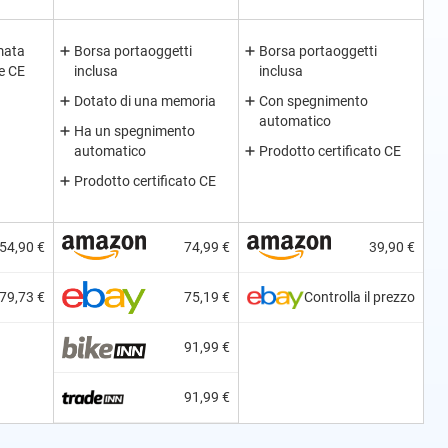
mata
Borsa portaoggetti
Borsa portaoggetti
ne CE
inclusa
inclusa
Dotato di una memoria
Con spegnimento
automatico
Ha un spegnimento
automatico
Prodotto certificato CE
Prodotto certificato CE
54,90 €
74,99 €
39,90 €
79,73 €
75,19 €
Controlla il prezzo
91,99 €
91,99 €