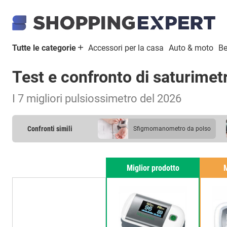
Tutte le categorie
Accessori per la casa
Auto & moto
Be
Test e confronto di saturimet
I 7 migliori pulsiossimetro del 2026
Confronti simili
sfigmomanometro da polso
Miglior prodotto
M