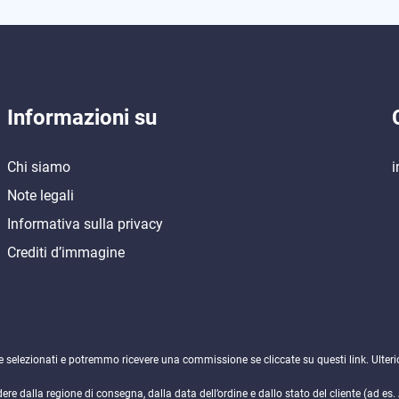
Informazioni su
Chi siamo
i
Note legali
Informativa sulla privacy
Crediti d’immagine
ne selezionati e potremmo ricevere una commissione se cliccate su questi link. Ulteri
e dalla regione di consegna, dalla data dell’ordine e dallo stato del cliente (ad es