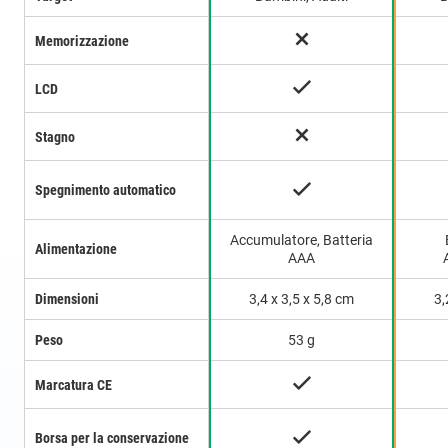
Memorizzazione
LCD
Stagno
Spegnimento automatico
Accumulatore, Batteria
Alimentazione
AAA
Dimensioni
3,4 x 3,5 x 5,8 cm
3,
Peso
53 g
Marcatura CE
Borsa per la conservazione