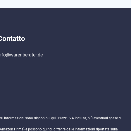
Contatto
nfo@warenberater.de
ori informazioni sono disponibili
qui
. Prezzi IVA inclusa, più eventuali spese di
. Amazon Prime) e possono quindi differire dalle informazioni riportate sulla