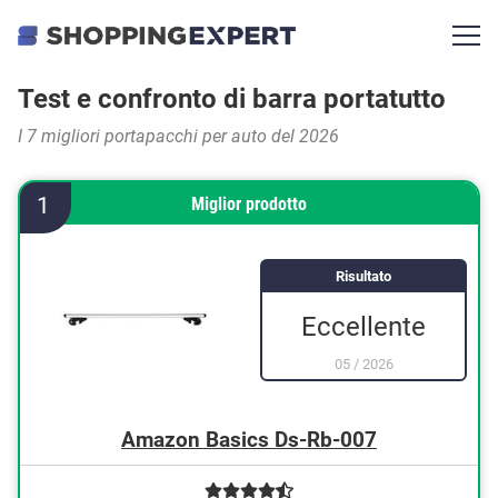
Test e confronto di barra portatutto
I 7 migliori portapacchi per auto del 2026
1
Miglior prodotto
Risultato
Eccellente
05
/
2026
Amazon Basics Ds-Rb-007