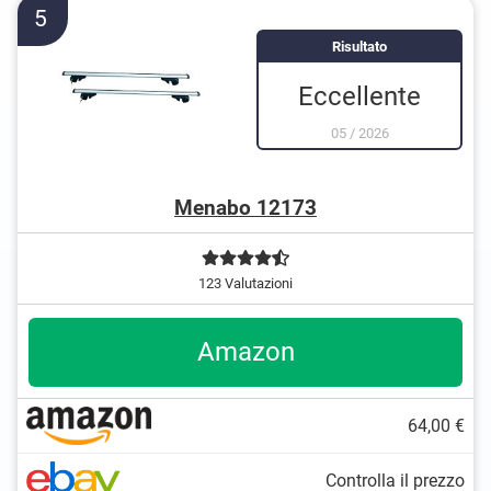
5
Risultato
Eccellente
05
/
2026
Menabo 12173
123 Valutazioni
Amazon
64,00 €
Controlla il prezzo