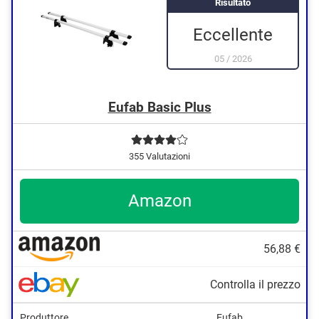
Risultato
Eccellente
05
/
2026
Eufab Basic Plus
355 Valutazioni
Amazon
56,88 €
Controlla il prezzo
Produttore
Eufab