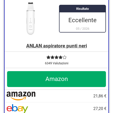
Risultato
Eccellente
05
/
2026
ANLAN aspiratore punti neri
6349 Valutazioni
Amazon
21,86 €
27,20 €