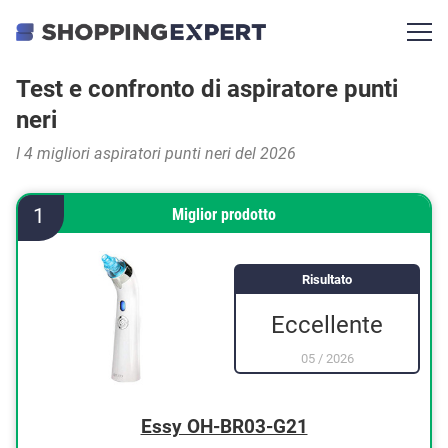
Test e confronto di aspiratore punti
neri
I 4 migliori aspiratori punti neri del 2026
1
Miglior prodotto
Risultato
Eccellente
05
/
2026
Essy OH-BR03-G21