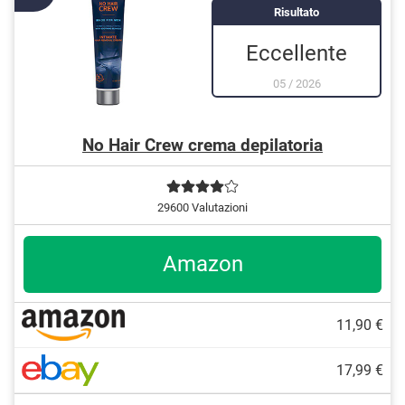
Risultato
Eccellente
05
/
2026
No Hair Crew crema depilatoria
29600 Valutazioni
Amazon
11,90 €
17,99 €