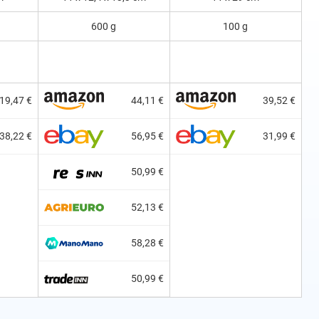
600 g
100 g
19,47 €
44,11 €
39,52 €
38,22 €
56,95 €
31,99 €
50,99 €
52,13 €
58,28 €
50,99 €