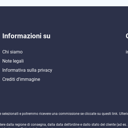
Informazioni su
Chi siamo
i
Note legali
Informativa sulla privacy
Crediti d’immagine
ne selezionati e potremmo ricevere una commissione se cliccate su questi link. Ulteri
e dalla regione di consegna, dalla data dell’ordine e dallo stato del cliente (ad es