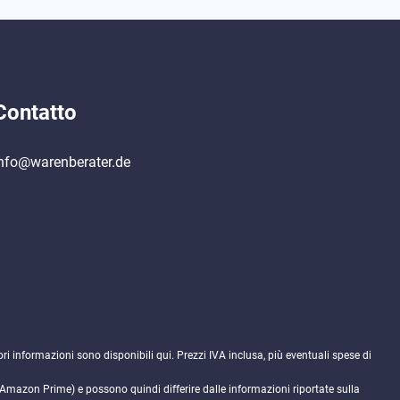
Contatto
nfo@warenberater.de
ori informazioni sono disponibili
qui
. Prezzi IVA inclusa, più eventuali spese di
. Amazon Prime) e possono quindi differire dalle informazioni riportate sulla