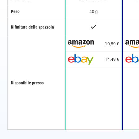
Peso
40 g
Rifinitura della spazzola
10,89 €
14,49 €
Disponibile presso