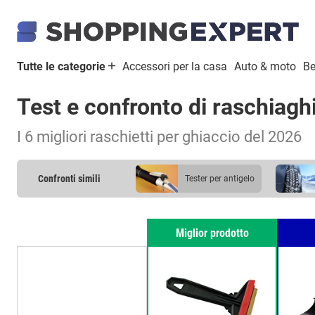
Tutte le categorie
Accessori per la casa
Auto & moto
Be
Test e confronto di raschiagh
I 6 migliori raschietti per ghiaccio del 2026
Confronti simili
tester per antigelo
liquido tergicristalli
Miglior prodotto