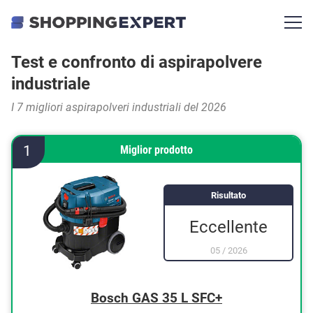
Test e confronto di aspirapolvere
industriale
I 7 migliori aspirapolveri industriali del 2026
1
Miglior prodotto
Risultato
Eccellente
05
/
2026
Bosch GAS 35 L SFC+