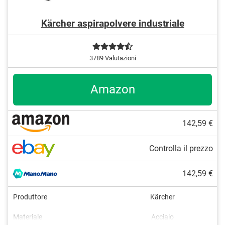
Kärcher aspirapolvere industriale
3789 Valutazioni
Amazon
142,59 €
Controlla il prezzo
142,59 €
Produttore
Kärcher
Materiale
Acciaio