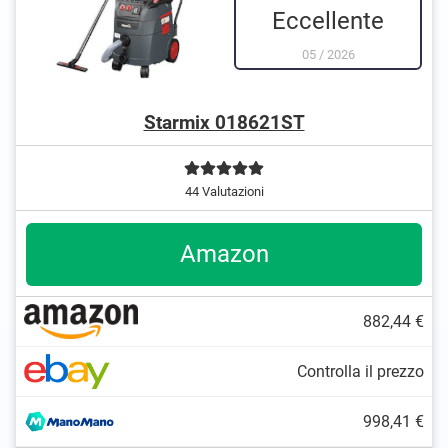
Eccellente
05
/
2026
Starmix 018621ST
44 Valutazioni
Amazon
882,44 €
Controlla il prezzo
998,41 €