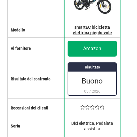
smartEC bicicletta
Modello
elettrica pieghevole
Amazon
Al fornitore
Risultato
Risultato del confronto
Buono
05
/
2026
Recensioni dei clienti
Bici elettrica, Pedalata
Sorta
assistita