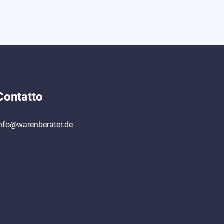
Contatto
nfo@warenberater.de