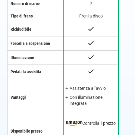
Numero di marce
7
Tipo di freno
Freni a disco
Richiudibile
Forcella a sospensione
Illuminazione
Pedalata assistita
Assistenza all'avvio
Vantaggi
Con illuminazione
integrata
Controlla il prezzo
Disponibile presso