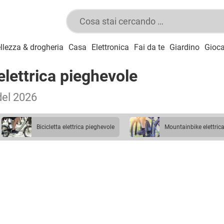
llezza & drogheria
Casa
Elettronica
Fai da te
Giardino
Gioca
 elettrica pieghevole
 del 2026
bicicletta elettrica pieghevole
mountainbike elettric