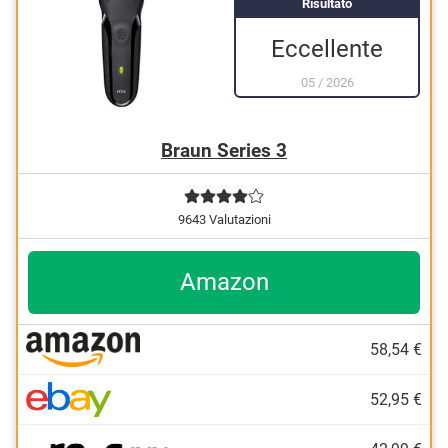
Risultato
Eccellente
05
/
2026
Braun Series 3
9643 Valutazioni
Amazon
58,54 €
52,95 €