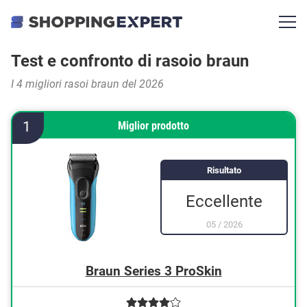
Test e confronto di rasoio braun
I 4 migliori rasoi braun del 2026
1
Miglior prodotto
Risultato
Eccellente
05
/
2026
Braun Series 3 ProSkin