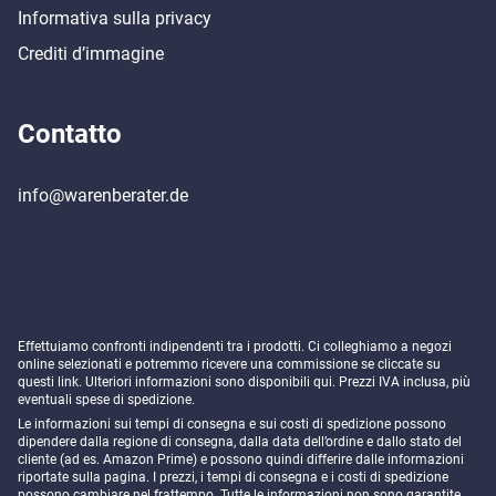
Informativa sulla privacy
Crediti d’immagine
Contatto
info@warenberater.de
Effettuiamo confronti indipendenti tra i prodotti. Ci colleghiamo a negozi
online selezionati e potremmo ricevere una commissione se cliccate su
questi link. Ulteriori informazioni sono disponibili
qui
. Prezzi IVA inclusa, più
eventuali spese di spedizione.
Le informazioni sui tempi di consegna e sui costi di spedizione possono
dipendere dalla regione di consegna, dalla data dell’ordine e dallo stato del
cliente (ad es. Amazon Prime) e possono quindi differire dalle informazioni
riportate sulla pagina. I prezzi, i tempi di consegna e i costi di spedizione
possono cambiare nel frattempo. Tutte le informazioni non sono garantite.