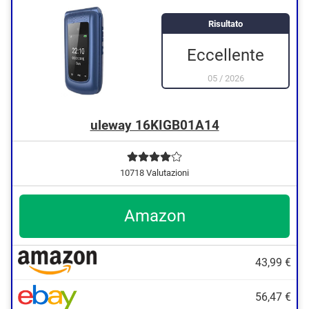
Risultato
Eccellente
05
/
2026
uleway 16KIGB01A14
10718 Valutazioni
Amazon
43,99 €
56,47 €