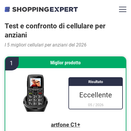
Test e confronto di cellulare per
anziani
I 5 migliori cellulari per anziani del 2026
1
Miglior prodotto
Risultato
Eccellente
05
/
2026
artfone C1+