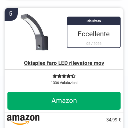
5
Risultato
Eccellente
05
/
2026
Oktaplex faro LED rilevatore mov
1336 Valutazioni
Amazon
34,99 €