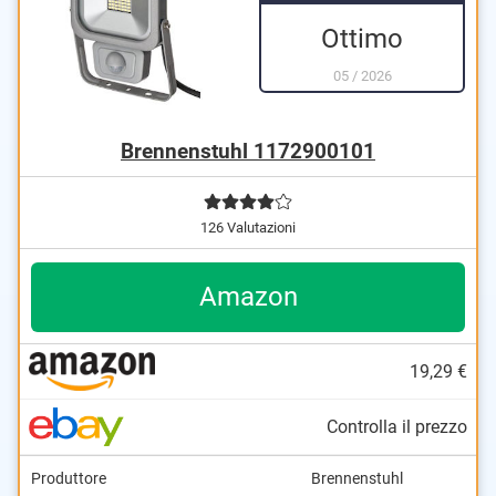
Ottimo
05
/
2026
Brennenstuhl 1172900101
126 Valutazioni
Amazon
19,29 €
Controlla il prezzo
Produttore
Brennenstuhl