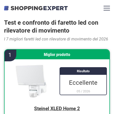
Test e confronto di faretto led con
rilevatore di movimento
I 7 migliori faretti led con rilevatore di movimento del 2026
1
Miglior prodotto
Risultato
Eccellente
05
/
2026
Steinel XLED Home 2