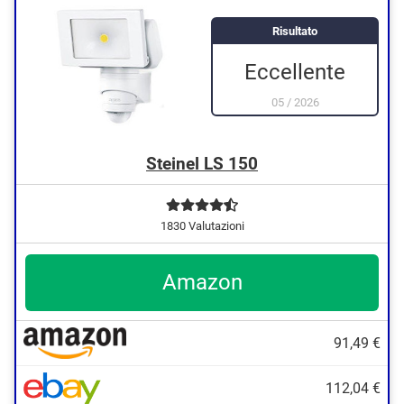
Risultato
Eccellente
05
/
2026
Steinel LS 150
1830 Valutazioni
Amazon
91,49 €
112,04 €