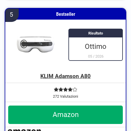
5
Bestseller
Risultato
Ottimo
05
/
2026
KLIM Adamson A80
272 Valutazioni
Amazon