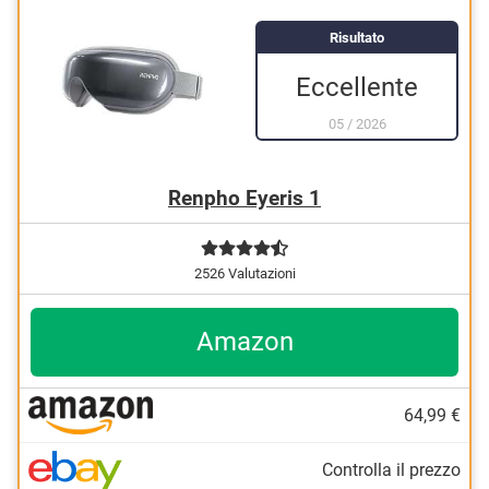
Risultato
Eccellente
05
/
2026
Renpho Eyeris 1
2526 Valutazioni
Amazon
64,99 €
Controlla il prezzo