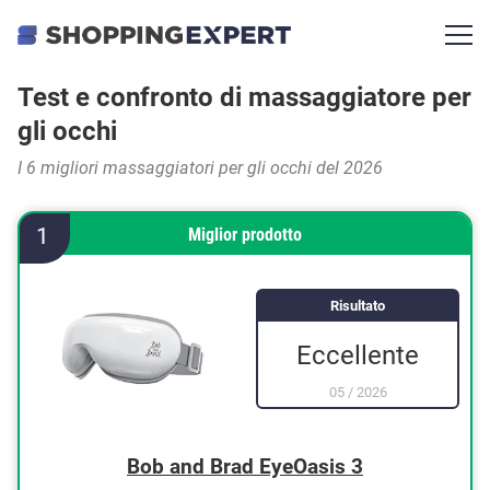
Test e confronto di massaggiatore per
gli occhi
I 6 migliori massaggiatori per gli occhi del 2026
1
Miglior prodotto
Risultato
Eccellente
05
/
2026
Bob and Brad EyeOasis 3