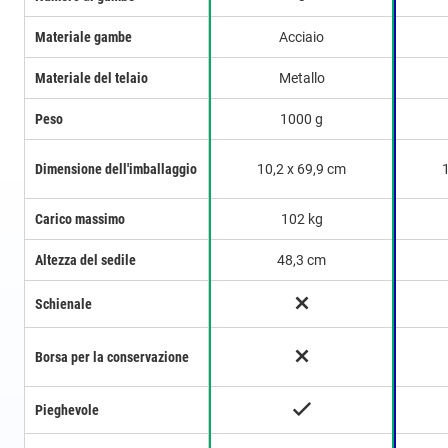
Materiale gambe
Acciaio
Materiale del telaio
Metallo
Peso
1000 g
Dimensione dell'imballaggio
10,2 x 69,9 cm
Carico massimo
102 kg
Altezza del sedile
48,3 cm
Schienale
Borsa per la conservazione
Pieghevole