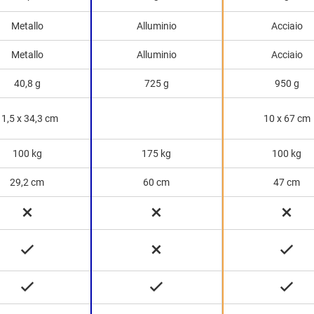
Metallo
Alluminio
Acciaio
Metallo
Alluminio
Acciaio
40,8 g
725 g
950 g
11,5 x 34,3 cm
10 x 67 cm
100 kg
175 kg
100 kg
29,2 cm
60 cm
47 cm