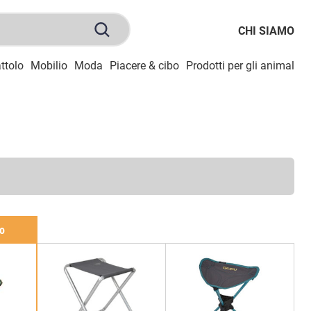
CHI SIAMO
ttolo
Mobilio
Moda
Piacere & cibo
Prodotti per gli animali
S
zo