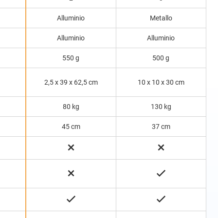
Alluminio
Metallo
Alluminio
Alluminio
550 g
500 g
2,5 x 39 x 62,5 cm
10 x 10 x 30 cm
80 kg
130 kg
45 cm
37 cm