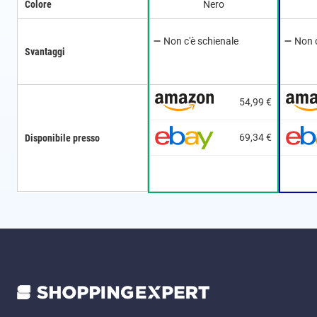
Colore
Nero
Non c'è schienale
Non c
Svantaggi
54,99 €
69,34 €
Disponibile presso