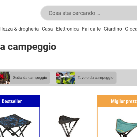
llezza & drogheria
Casa
Elettronica
Fai da te
Giardino
Gioca
 da campeggio
sedia da campeggio
tavolo da campeggio
Bestseller
Miglior prez