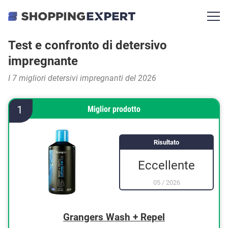
Test e confronto di detersivo
impregnante
I 7 migliori detersivi impregnanti del 2026
1
Miglior prodotto
Risultato
Eccellente
05
/
2026
Grangers Wash + Repel