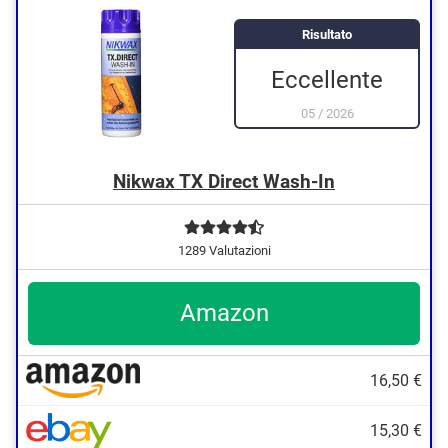
Risultato
Eccellente
05
/
2026
Nikwax TX Direct Wash-In
1289 Valutazioni
Amazon
16,50 €
15,30 €