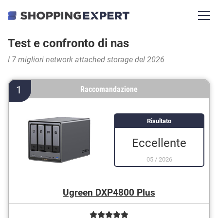
Test e confronto di nas
I 7 migliori network attached storage del 2026
1
Raccomandazione
Risultato
Eccellente
05
/
2026
Ugreen DXP4800 Plus