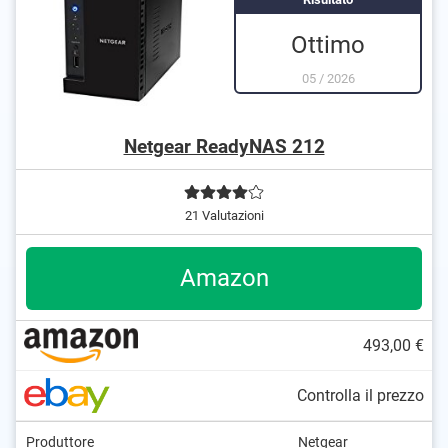
Ottimo
05
/
2026
Netgear ReadyNAS 212
21 Valutazioni
Amazon
493,00 €
Controlla il prezzo
Produttore
Netgear