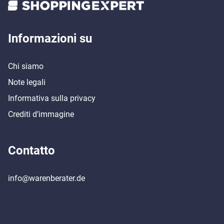
Incluso Twin Tuner per il multitasking
Connessione HDMI per una trasmissione ottimale
Informazioni su
Chi siamo
Note legali
Informativa sulla privacy
Crediti d’immagine
Contatto
info@warenberater.de