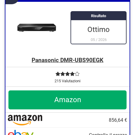
Risultato
Ottimo
05
/
2026
Panasonic DMR-UBS90EGK
215 Valutazioni
Amazon
856,64 €