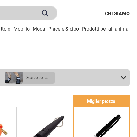
CHI SIAMO
ttolo
Mobilio
Moda
Piacere & cibo
Prodotti per gli animali
S
scarpe per cani
Miglior prezzo