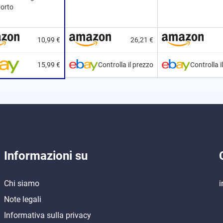
porto
10,99 €
26,21 €
15,99 €
Controlla il prezzo
Controlla i
Informazioni su
Chi siamo
i
Note legali
Informativa sulla privacy