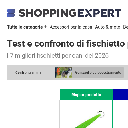
Tutte le categorie
Accessori per la casa
Auto & moto
Be
Test e confronto di fischietto
I 7 migliori fischietti per cani del 2026
Confronti simili
guinzaglio da addestramento
pettorina per cani
Miglior prodotto