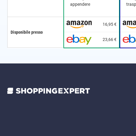
appendere
tras
16,95 €
Disponibile presso
23,66 €