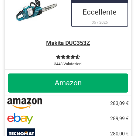
Eccellente
05
/
2026
Makita DUC353Z
3443 Valutazioni
Amazon
283,09 €
289,99 €
280,00 €