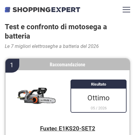
Test e confronto di motosega a
batteria
Le 7 migliori elettroseghe a batteria del 2026
1
Raccomandazione
Risultato
Ottimo
05
/
2026
Fuxtec E1KS20-SET2