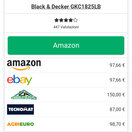
Black & Decker GKC1825LB
447 Valutazioni
Amazon
97,66 €
97,66 €
150,00 €
87,00 €
98,70 €