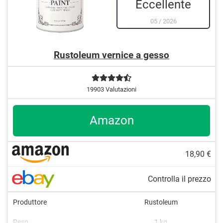
Eccellente
05
/
2026
Rustoleum vernice a gesso
19903 Valutazioni
Amazon
18,90 €
Controlla il prezzo
Produttore
Rustoleum
Peso
1 kg