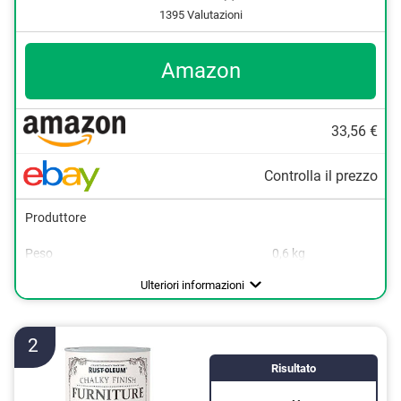
1395 Valutazioni
Amazon
33,56 €
Controlla il prezzo
Produttore
Peso
0,6 kg
Colore
Grigio
Ulteriori informazioni
2
Risultato