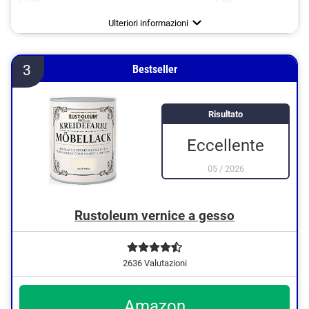
Colore
Bianco
Ulteriori informazioni
3
Bestseller
Risultato
Eccellente
05
/
2026
Rustoleum vernice a gesso
2636 Valutazioni
Amazon