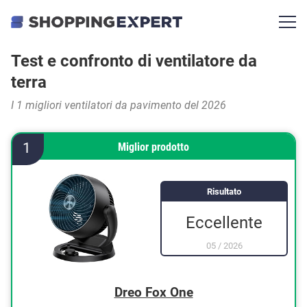
Test e confronto di ventilatore da
terra
I 1 migliori ventilatori da pavimento del 2026
1
Miglior prodotto
Risultato
Eccellente
05
/
2026
Dreo Fox One