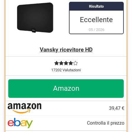
Risultato
Eccellente
05
/
2026
Vansky ricevitore HD
17202 Valutazioni
Amazon
39,47 €
Controlla il prezzo