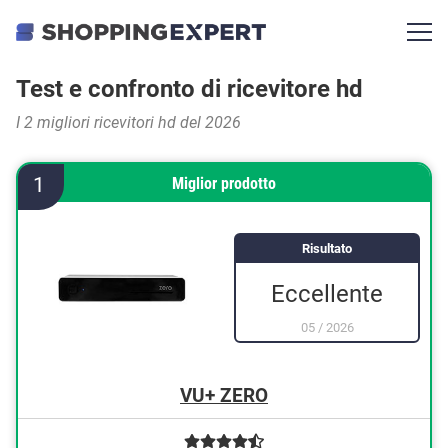
Test e confronto di ricevitore hd
I 2 migliori ricevitori hd del 2026
1
Miglior prodotto
Risultato
Eccellente
05
/
2026
VU+ ZERO