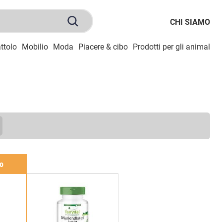
CHI SIAMO
ttolo
Mobilio
Moda
Piacere & cibo
Prodotti per gli animali
S
zo