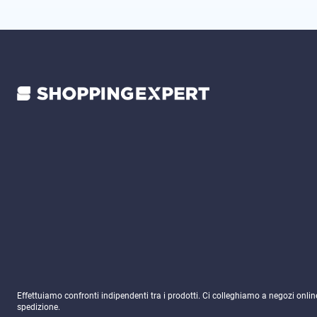
Effettuiamo confronti indipendenti tra i prodotti. Ci colleghiamo a negozi onli
spedizione.