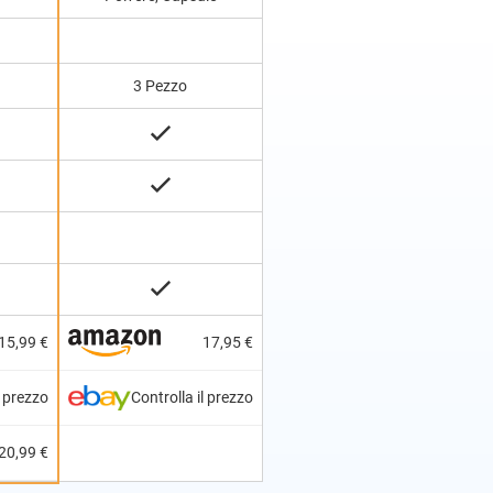
3 Pezzo
15,99 €
17,95 €
l prezzo
Controlla il prezzo
20,99 €