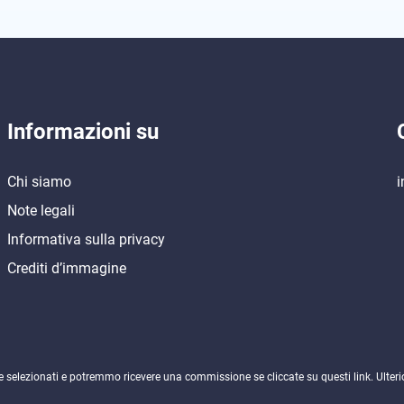
Informazioni su
Chi siamo
i
Note legali
Informativa sulla privacy
Crediti d’immagine
ne selezionati e potremmo ricevere una commissione se cliccate su questi link. Ulteri