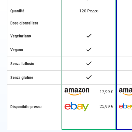
Quantità
120 Pezzo
Dose giornaliera
Vegetariano
Vegano
Senza lattosio
Senza glutine
17,99 €
25,99 €
Disponibile presso