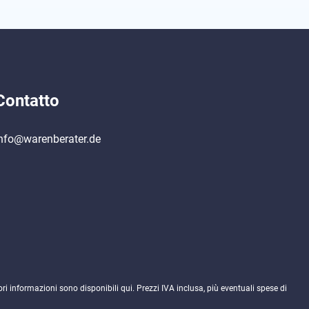
Contatto
nfo@warenberater.de
ori informazioni sono disponibili
qui
. Prezzi IVA inclusa, più eventuali spese di