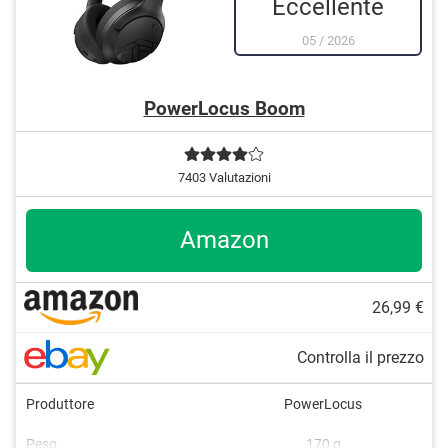
Eccellente
05
/
2026
PowerLocus Boom
7403 Valutazioni
Amazon
26,99 €
Controlla il prezzo
Produttore
PowerLocus
Peso
170 g