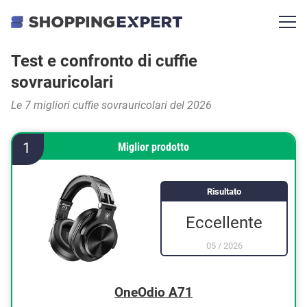
Test e confronto di cuffie
sovrauricolari
Le 7 migliori cuffie sovrauricolari del 2026
1
Miglior prodotto
Risultato
Eccellente
05
/
2026
OneOdio A71