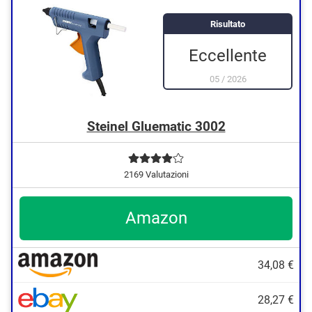
Risultato
Eccellente
05
/
2026
Steinel Gluematic 3002
2169 Valutazioni
Amazon
34,08 €
28,27 €