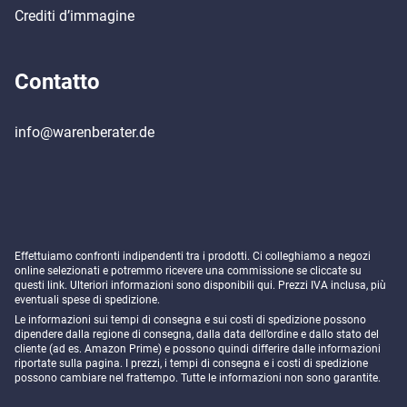
Crediti d’immagine
Contatto
info@warenberater.de
Effettuiamo confronti indipendenti tra i prodotti. Ci colleghiamo a negozi
online selezionati e potremmo ricevere una commissione se cliccate su
questi link. Ulteriori informazioni sono disponibili
qui
. Prezzi IVA inclusa, più
eventuali spese di spedizione.
Le informazioni sui tempi di consegna e sui costi di spedizione possono
dipendere dalla regione di consegna, dalla data dell’ordine e dallo stato del
cliente (ad es. Amazon Prime) e possono quindi differire dalle informazioni
riportate sulla pagina. I prezzi, i tempi di consegna e i costi di spedizione
possono cambiare nel frattempo. Tutte le informazioni non sono garantite.