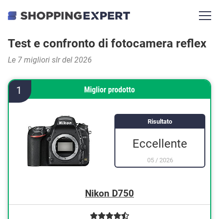
Test e confronto di fotocamera reflex
Le 7 migliori slr del 2026
1
Miglior prodotto
Risultato
Eccellente
05
/
2026
Nikon D750