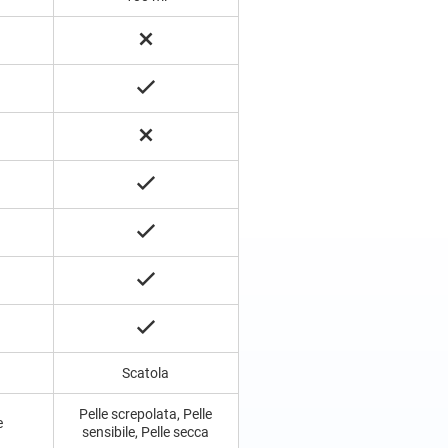
Scatola
Pelle screpolata, Pelle
e
sensibile, Pelle secca