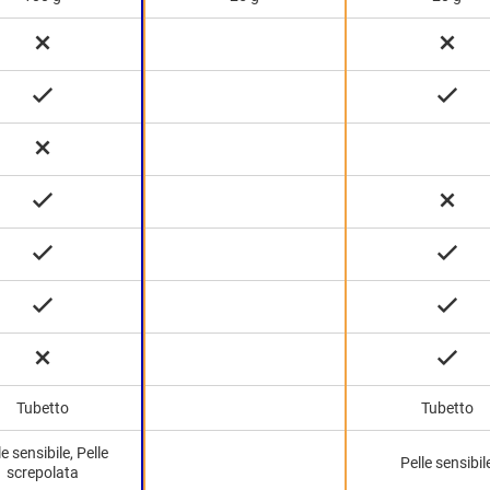
Tubetto
Tubetto
le sensibile, Pelle
Pelle sensibil
screpolata