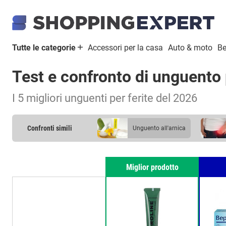
Tutte le categorie
Accessori per la casa
Auto & moto
Be
Test e confronto di unguento 
I 5 migliori unguenti per ferite del 2026
Confronti simili
unguento all'arnica
unguento allo zinco
Miglior prodotto