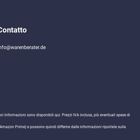
Contatto
nfo@warenberater.de
ori informazioni sono disponibili
qui
. Prezzi IVA inclusa, più eventuali spese di
. Amazon Prime) e possono quindi differire dalle informazioni riportate sulla