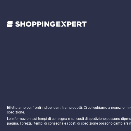
Effettuiamo confronti indipendenti tra i prodotti. Ci colleghiamo a negozi onli
spedizione.
Le informazioni sui tempi di consegna e sui costi di spedizione possono dipender
pagina. I prezzi, i tempi di consegna e i costi di spedizione possono cambiare 