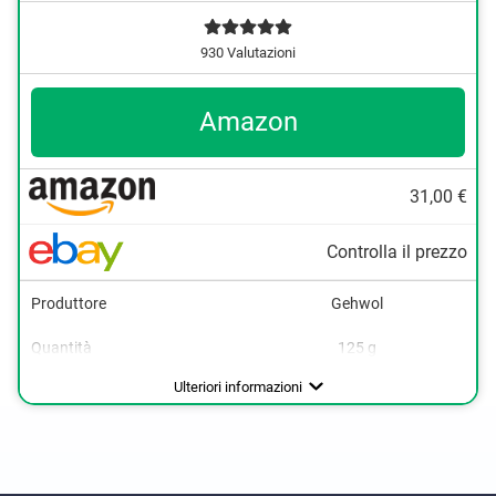
930 Valutazioni
Amazon
31,00 €
Controlla il prezzo
Produttore
Gehwol
Quantità
125 g
Tipo di confezione
Tubetto
Ulteriori informazioni