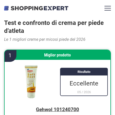
Test e confronto di crema per piede
d'atleta
Le 1 migliori creme per micosi piede del 2026
1
Miglior prodotto
Risultato
Eccellente
05
/
2026
Gehwol 101240700