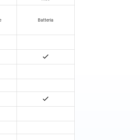
e
Batteria