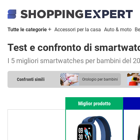
Tutte le categorie
Accessori per la casa
Auto & moto
Be
Test e confronto di smartwat
I 5 migliori smartwatches per bambini del 2
Confronti simili
orologio per bambini
Miglior prodotto