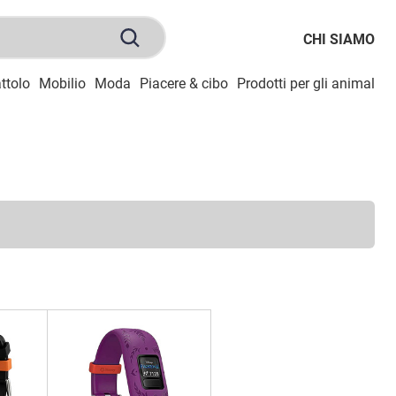
CHI SIAMO
ttolo
Mobilio
Moda
Piacere & cibo
Prodotti per gli animali
S