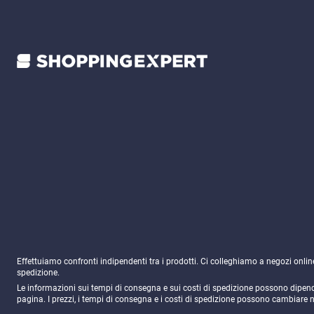
Effettuiamo confronti indipendenti tra i prodotti. Ci colleghiamo a negozi onli
spedizione.
Le informazioni sui tempi di consegna e sui costi di spedizione possono dipender
pagina. I prezzi, i tempi di consegna e i costi di spedizione possono cambiare 