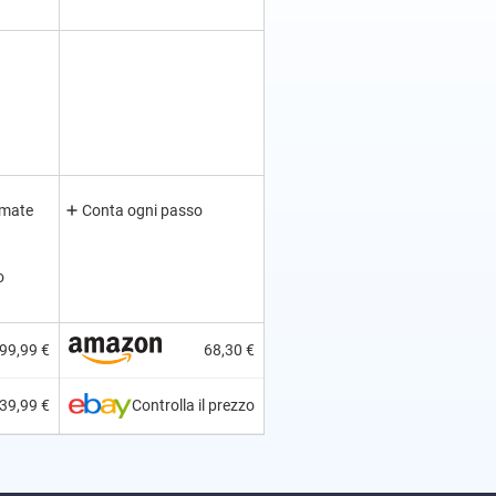
amate
Conta ogni passo
o
99,99 €
68,30 €
39,99 €
Controlla il prezzo