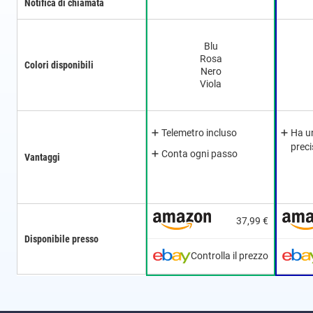
Notifica di chiamata
Blu
Rosa
Colori disponibili
Nero
Viola
Telemetro incluso
Ha u
prec
Conta ogni passo
Vantaggi
37,99 €
Disponibile presso
Controlla il prezzo