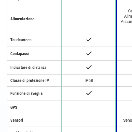
C
Alim
Alimentazione
Accum
Touchscreen
Contapassi
Indicatore di distanza
Classe di protezione IP
IP68
Funzione di sveglia
GPS
Sensori
Sens