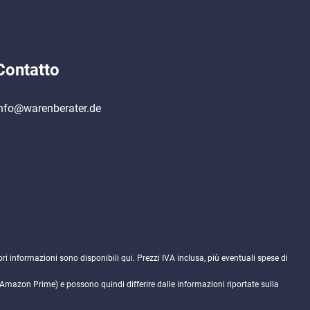
Contatto
nfo@warenberater.de
ori informazioni sono disponibili
qui
. Prezzi IVA inclusa, più eventuali spese di
. Amazon Prime) e possono quindi differire dalle informazioni riportate sulla