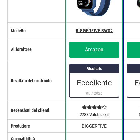
Modello
BIGGERFIVE BW02
Amazon
Al fornitore
Risultato
Risultato del confronto
Eccellente
E
05
/
2026
Recensioni dei clienti
2283 Valutazioni
Produttore
BIGGERFIVE
Compatibilità