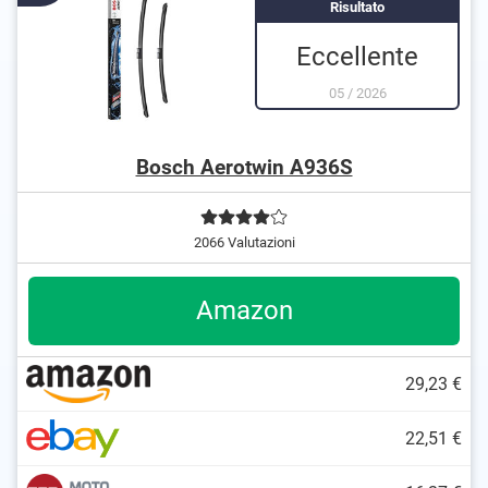
Risultato
Eccellente
05
/
2026
Bosch Aerotwin A936S
2066 Valutazioni
Amazon
29,23 €
22,51 €