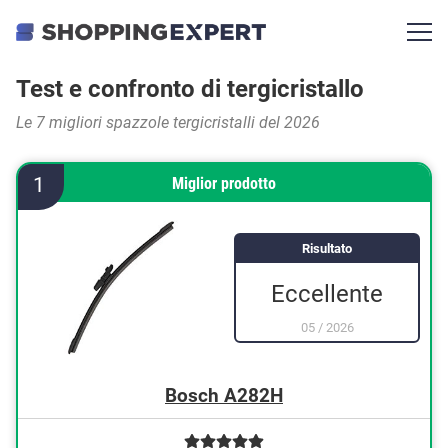
Test e confronto di tergicristallo
Le 7 migliori spazzole tergicristalli del 2026
1
Miglior prodotto
Risultato
Eccellente
05
/
2026
Bosch A282H