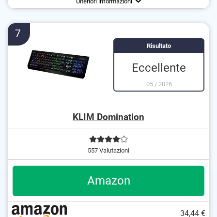
Ulteriori informazioni
7
Risultato
Eccellente
05
/
2026
KLIM Domination
557 Valutazioni
Amazon
34,44 €