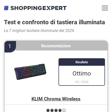
Test e confronto di tastiera illuminata
Le 7 migliori tastiere illuminate del 2026
1
Raccomandazione
Risultato
Ottimo
05
/
2026
KLIM Chroma Wireless