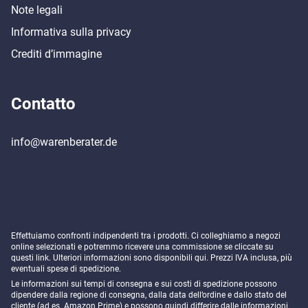
Note legali
Informativa sulla privacy
Crediti d’immagine
Contatto
info@warenberater.de
Effettuiamo confronti indipendenti tra i prodotti. Ci colleghiamo a negozi
online selezionati e potremmo ricevere una commissione se cliccate su
questi link. Ulteriori informazioni sono disponibili
qui
. Prezzi IVA inclusa, più
eventuali spese di spedizione.
Le informazioni sui tempi di consegna e sui costi di spedizione possono
dipendere dalla regione di consegna, dalla data dell’ordine e dallo stato del
cliente (ad es. Amazon Prime) e possono quindi differire dalle informazioni