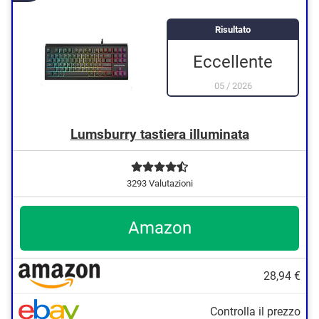
Risultato
Eccellente
05
/
2026
Lumsburry tastiera illuminata
3293 Valutazioni
Amazon
28,94 €
Controlla il prezzo