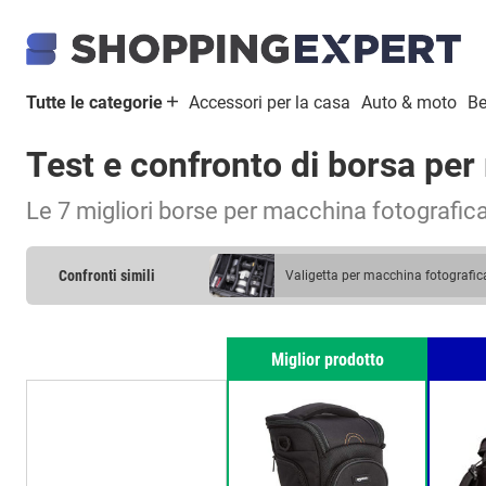
Tutte le categorie
Accessori per la casa
Auto & moto
Be
Test e confronto di borsa per
Le 7 migliori borse per macchina fotografic
Confronti simili
valigetta per macchina fotografic
Miglior prodotto