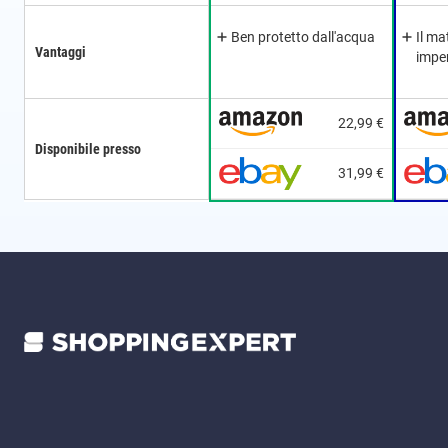
Ben protetto dall'acqua
Il ma
Vantaggi
impe
22,99 €
Disponibile presso
31,99 €