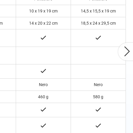
10 x 19 x 19 cm
14,5 x 15,5 x 19 cm
cm
14 x 20 x 22 cm
18,5 x 24 x 29,5 cm
Nero
Nero
460 g
580 g