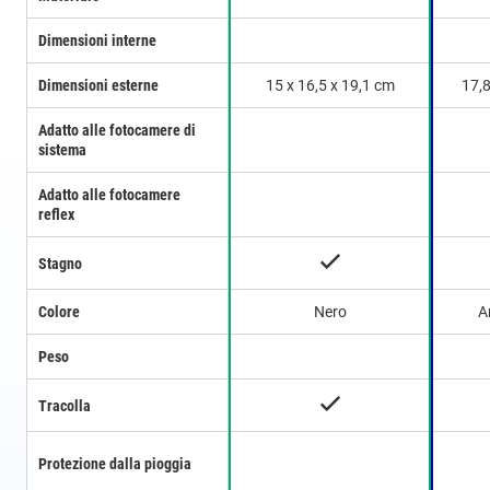
Dimensioni interne
Dimensioni esterne
15 x 16,5 x 19,1 cm
17,8
Adatto alle fotocamere di
sistema
Adatto alle fotocamere
reflex
Stagno
Colore
Nero
A
Peso
Tracolla
Protezione dalla pioggia