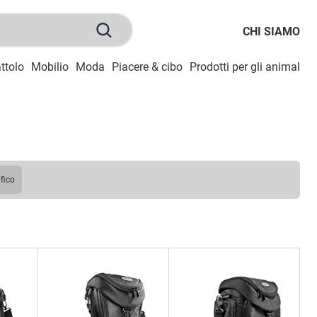
CHI SIAMO
ttolo
Mobilio
Moda
Piacere & cibo
Prodotti per gli animali
S
afico