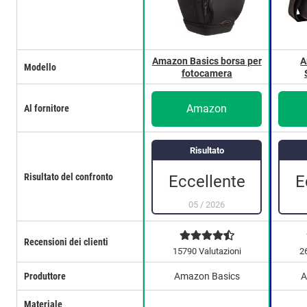
Amazon Basics borsa per
A
Modello
fotocamera
Amazon
Al fornitore
Risultato
Risultato del confronto
Eccellente
E
05
/
2026
Recensioni dei clienti
15790 Valutazioni
2
Produttore
Amazon Basics
A
Materiale