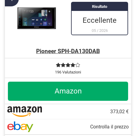
Risultato
Eccellente
05
/
2026
Pioneer SPH-DA130DAB
196 Valutazioni
Amazon
373,02 €
Controlla il prezzo