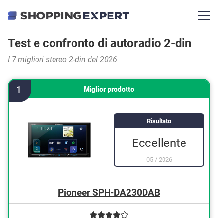
Test e confronto di autoradio 2-din
I 7 migliori stereo 2-din del 2026
1
Miglior prodotto
Risultato
Eccellente
05
/
2026
Pioneer SPH-DA230DAB