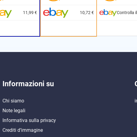
11,99 €
10,72 €
Controlla i
Informazioni su
Chi siamo
i
Note legali
Informativa sulla privacy
Crediti d’immagine