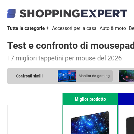
Tutte le categorie
Accessori per la casa
Auto & moto
Be
Test e confronto di mousepa
I 7 migliori tappetini per mouse del 2026
Confronti simili
monitor da gaming
tastiera da gaming
Miglior prodotto