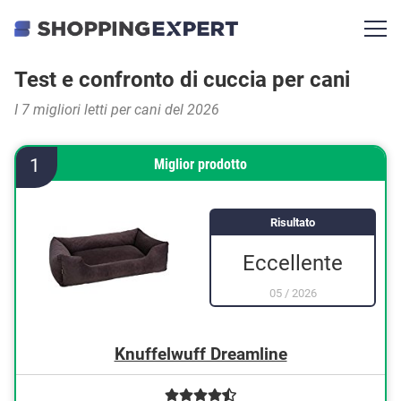
Test e confronto di cuccia per cani
I 7 migliori letti per cani del 2026
1
Miglior prodotto
Risultato
Eccellente
05
/
2026
Knuffelwuff Dreamline