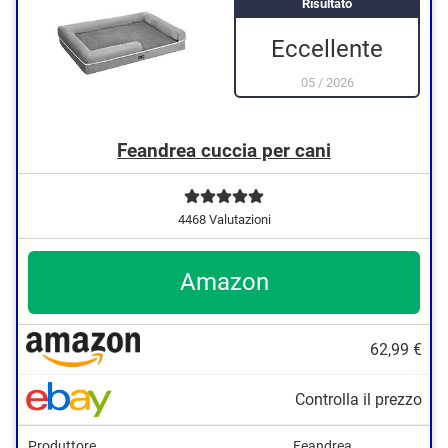
Risultato
Eccellente
05
/
2026
Feandrea cuccia per cani
4468 Valutazioni
Amazon
62,99 €
Controlla il prezzo
Produttore
Feandrea