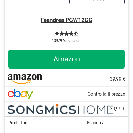
Feandrea PGW12GG
10979 Valutazioni
Amazon
39,99 €
Controlla il prezzo
39,99 €
Produttore
Feandrea