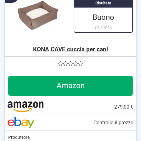
Risultato
Cuscini inclusi per un comfort immediato
Buono
05
/
2026
KONA CAVE cuccia per cani
Amazon
279,00 €
Controlla il prezzo
Rosa
Produttore