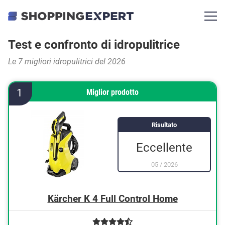
Test e confronto di idropulitrice
Le 7 migliori idropulitrici del 2026
1
Miglior prodotto
Risultato
Eccellente
05
/
2026
Kärcher K 4 Full Control Home