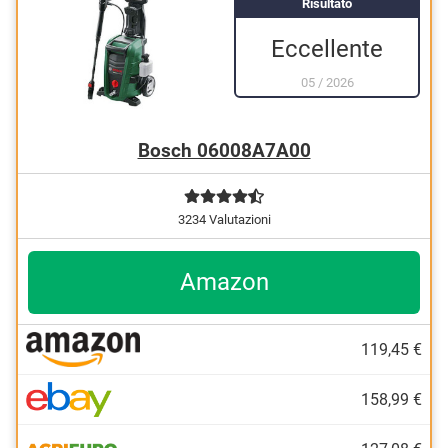
Risultato
Eccellente
05
/
2026
Bosch 06008A7A00
3234 Valutazioni
Amazon
119,45 €
158,99 €