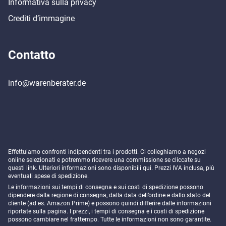
Informativa sulla privacy
Crediti d’immagine
Contatto
info@warenberater.de
Effettuiamo confronti indipendenti tra i prodotti. Ci colleghiamo a negozi
online selezionati e potremmo ricevere una commissione se cliccate su
questi link. Ulteriori informazioni sono disponibili
qui
. Prezzi IVA inclusa, più
eventuali spese di spedizione.
Le informazioni sui tempi di consegna e sui costi di spedizione possono
dipendere dalla regione di consegna, dalla data dell’ordine e dallo stato del
cliente (ad es. Amazon Prime) e possono quindi differire dalle informazioni
riportate sulla pagina. I prezzi, i tempi di consegna e i costi di spedizione
possono cambiare nel frattempo. Tutte le informazioni non sono garantite.