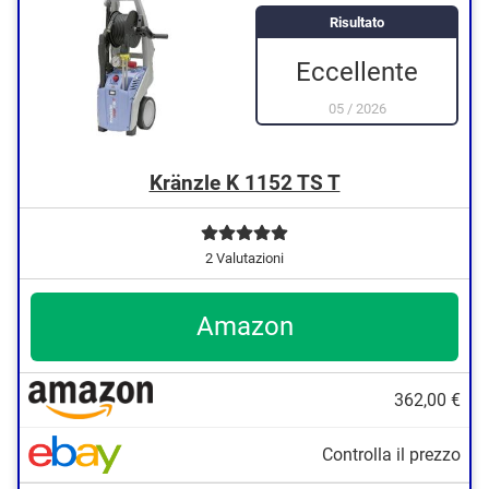
Risultato
Eccellente
05
/
2026
Kränzle K 1152 TS T
2 Valutazioni
Amazon
362,00 €
Controlla il prezzo