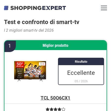
Test e confronto di smart-tv
I 2 migliori smart-tv del 2026
1
Miglior prodotto
Risultato
Eccellente
05
/
2026
TCL 50Q6CX1