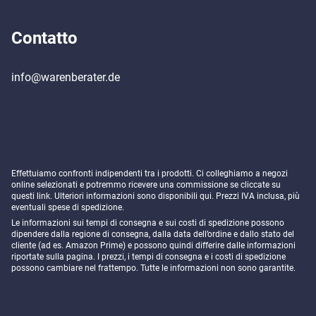
Contatto
info@warenberater.de
Effettuiamo confronti indipendenti tra i prodotti. Ci colleghiamo a negozi
online selezionati e potremmo ricevere una commissione se cliccate su
questi link. Ulteriori informazioni sono disponibili
qui
. Prezzi IVA inclusa, più
eventuali spese di spedizione.
Le informazioni sui tempi di consegna e sui costi di spedizione possono
dipendere dalla regione di consegna, dalla data dell’ordine e dallo stato del
cliente (ad es. Amazon Prime) e possono quindi differire dalle informazioni
riportate sulla pagina. I prezzi, i tempi di consegna e i costi di spedizione
possono cambiare nel frattempo. Tutte le informazioni non sono garantite.