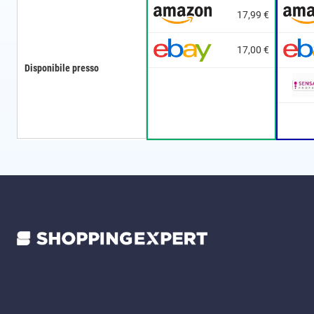
17,99 €
17,00 €
Disponibile presso