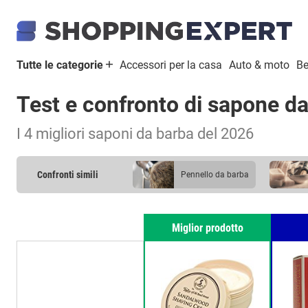
Tutte le categorie
Accessori per la casa
Auto & moto
Be
Test e confronto di sapone d
I 4 migliori saponi da barba del 2026
Confronti simili
pennello da barba
Miglior prodotto