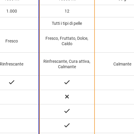
1.000
12
Tutti i tipi di pelle
Fresco, Fruttato, Dolce,
Fresco
Caldo
Rinfrescante, Cura attiva,
Rinfrescante
Calmante
Calmante