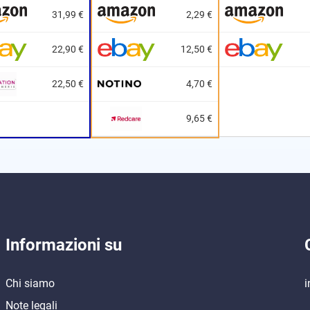
31,99 €
2,29 €
22,90 €
12,50 €
22,50 €
4,70 €
9,65 €
Informazioni su
Chi siamo
i
Note legali