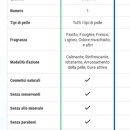
Numero
1
Tipi di pelle
Tutti i tipi di pelle
Fiorito, Fougère, Fresco,
Fragranza
Ligneo, Odore muschiato,
e altri
Calmante, Rinfrescante,
Modalità d'azione
Idratante, Arrossamento
della pelle, Cura attiva
Cosmetici naturali
Senza conservanti
Senza olio minerale
Senza parabeni